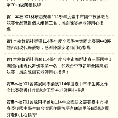
擊70kg級榮獲銀牌
賀！本校901林琡惠榮獲114學年度臺中市國中技藝教育
競賽食品職群個人組第三名，感謝陳姿婷老師用心指
導！
賀! 本校舞蹈社榮獲114學年度全國學生舞蹈比賽國中B團
體丙組現代舞優等，感謝陳韻安老師用心指導！
賀! 本校舞蹈社勇奪114學年度台中市舞蹈比賽三區國中B
團體丙組現代舞優等第一名，代表台中市參加全國舞蹈
決賽，感謝陳韻安老師用心指導！
賀!!!本校901曾英展同學榮獲114年度臺中市學生英文作
文比賽榮獲佳作!!謝謝王雅卉老師用心指導!
賀!!!本校701曾騰同學參加114年全國語文競賽臺中市複
賽榮獲國中學生組台灣原住民族語言朗讀甲等!感謝謝麗
芬老師用心指導!