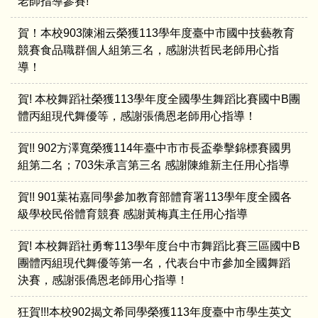
老師指導參賽!
賀！本校903陳湘云榮獲113學年度臺中市國中技藝教育
競賽食品職群個人組第三名，感謝洪哲民老師用心指
導！
賀! 本校舞蹈社榮獲113學年度全國學生舞蹈比賽國中B團
體丙組現代舞優等，感謝張僑恩老師用心指導！
賀!! 902方澤寬榮獲114年臺中市市長盃拳擊錦標賽國男
組第二名；703朱承言第三名 感謝陳維新主任用心指導
賀!! 901葉祐嘉同學參加教育部體育署113學年度全國各
級學校民俗體育競賽 感謝黃梅真主任用心指導
賀! 本校舞蹈社勇奪113學年度台中市舞蹈比賽三區國中B
團體丙組現代舞優等第一名，代表台中市參加全國舞蹈
決賽，感謝張僑恩老師用心指導！
狂賀!!!本校902揭文希同學榮獲113年度臺中市學生英文