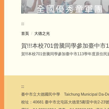
:::
首頁
大德之光
賀!!!本校701曾騰同學參加臺中
賀!!!本校701曾騰同學參加臺中市113學年度原
:::
臺中市立大德國民中學 Taichung Municipal Da-De J
校址：40681 臺中市北屯區大德里5鄰雷中街2-23