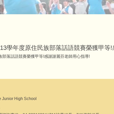
市113學年度原住民族部落話語競賽榮獲甲等
住民族部落話語競賽榮獲甲等!感謝謝麗芬老師用心指導!
unior High School
號