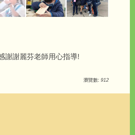
!感謝謝麗芬老師用心指導!
瀏覽數:
912