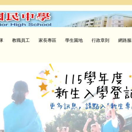
隊
教職員工
家長專區
學生園地
行政章則
網路服