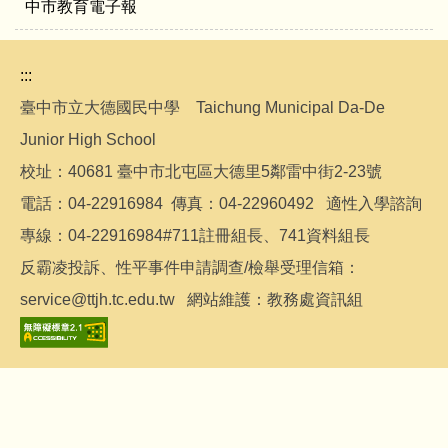
中市教育電子報
:::
臺中市立大德國民中學 Taichung Municipal Da-De
Junior High School
校址：40681 臺中市北屯區大德里5鄰雷中街2-23號
電話：04-22916984 傳真：04-22960492 適性入學諮詢
專線：04-22916984#711註冊組長、741資料組長
反霸凌投訴、性平事件申請調查/檢舉受理信箱：
service@ttjh.tc.edu.tw 網站維護：教務處資訊組