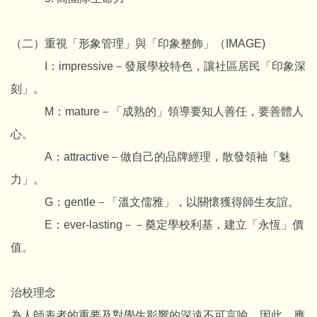
（二）重視「形象管理」與「印象整飾」（IMAGE)
I：impressive－發展學校特色，讓社區居民「印象深
刻」。
M：mature－「成熟的」領導要知人善任，要善體人
心。
A：attractive－做自己的品牌經理，散發領袖「魅
力」。
G：gentle－「溫文儒雅」，以關懷獲得師生友誼。
E：ever-lasting－－奠定學校利基，建立「永恆」價
值。
治校理念
為人師表者的重要及對學生影響的深遠不可言喻，因此，應