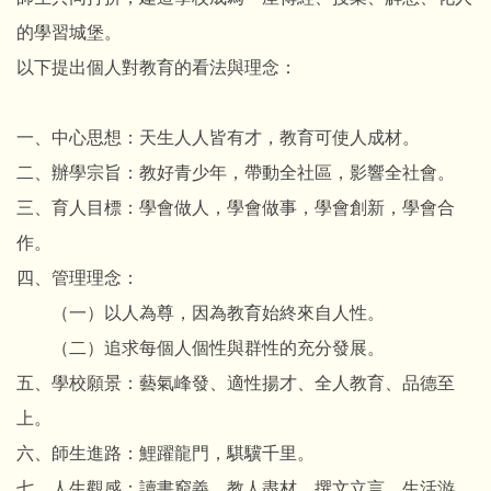
的學習城堡。
以下提出個人對教育的看法與理念：
一、中心思想：天生人人皆有才，教育可使人成材。
二、辦學宗旨：教好青少年，帶動全社區，影響全社會。
三、育人目標：學會做人，學會做事，學會創新，學會合
作。
四、管理理念：
（一）以人為尊，因為教育始終來自人性。
（二）追求每個人個性與群性的充分發展。
五、學校願景：藝氣峰發、適性揚才、全人教育、品德至
上。
六、師生進路：鯉躍龍門，騏驥千里。
七、人生觀感：讀書窮義、教人盡材、撰文立言、生活游