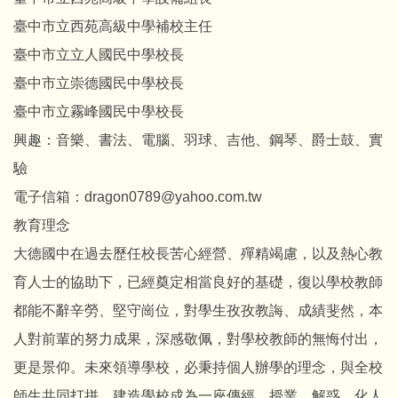
臺中市立西苑高級中學補校主任
臺中市立立人國民中學校長
臺中市立崇德國民中學校長
臺中市立霧峰國民中學校長
興趣：音樂、書法、電腦、羽球、吉他、鋼琴、爵士鼓、實
驗
電子信箱：dragon0789@yahoo.com.tw
教育理念
大德國中在過去歷任校長苦心經營、殫精竭慮，以及熱心教
育人士的協助下，已經奠定相當良好的基礎，復以學校教師
都能不辭辛勞、堅守崗位，對學生孜孜教誨、成績斐然，本
人對前輩的努力成果，深感敬佩，對學校教師的無悔付出，
更是景仰。未來領導學校，必秉持個人辦學的理念，與全校
師生共同打拼，建造學校成為一座傳經、授業、解惑、化人