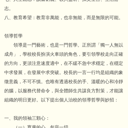
志。
八、教育希望：教育非萬能，也非無能，而是無限的可能。
領導哲學
領導是一門藝術，也是一門哲學。正所謂「獨一人無以
成舟」，學校校長扮演火車頭的角色，要引領學校走向正確
的方向，更須注意速度適中，在不緩不急中求穩定，在穩定
中求發展，在發展中求突破。校長的一言一行均是組織的象
徵意義，不可不慎。也唯有透過校長的手、溫暖的心和冷靜
的腦，以服務代替命令，與全體師生共謀良方對策，才能讓
組織的明日更好。以下提出個人治校的領導哲學與妙招：
一、我的領袖三顆心：
（一）寬廣的心，包容一切。