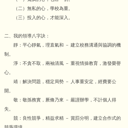
（二）無私的心，學校為重。
（三）投入的心，才能深入。
二、我的領導八字訣：
靜：平心靜氣，理直氣和 － 建立校務溝通與協調的機
制。
淨：不貪不取，兩袖清風 － 重視情操教育，激發榮譽
心。
靖：解決問題，穩定局勢 － 人事重安定，經費要公
開。
敬：敬孫務實，厥脩乃來 － 嚴謹辦學，不計個人得
失。
競：良性競爭，精益求精 － 賞罰分明，建立合作式的
競爭環境。