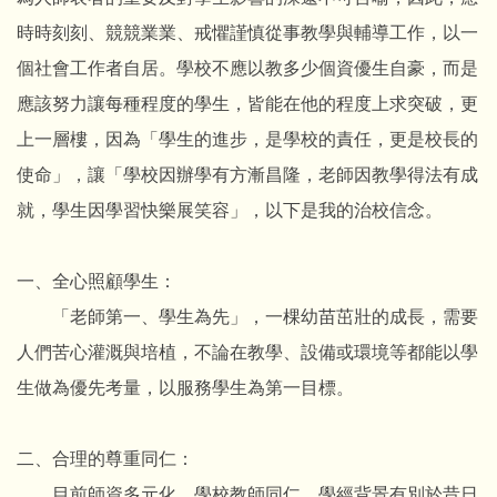
時時刻刻、競競業業、戒懼謹慎從事教學與輔導工作，以一
個社會工作者自居。學校不應以教多少個資優生自豪，而是
應該努力讓每種程度的學生，皆能在他的程度上求突破，更
上一層樓，因為「學生的進步，是學校的責任，更是校長的
使命」，讓「學校因辦學有方漸昌隆，老師因教學得法有成
就，學生因學習快樂展笑容」，以下是我的治校信念。
一、全心照顧學生：
「老師第一、學生為先」，一棵幼苗茁壯的成長，需要
人們苦心灌溉與培植，不論在教學、設備或環境等都能以學
生做為優先考量，以服務學生為第一目標。
二、合理的尊重同仁：
目前師資多元化，學校教師同仁，學經背景有別於昔日