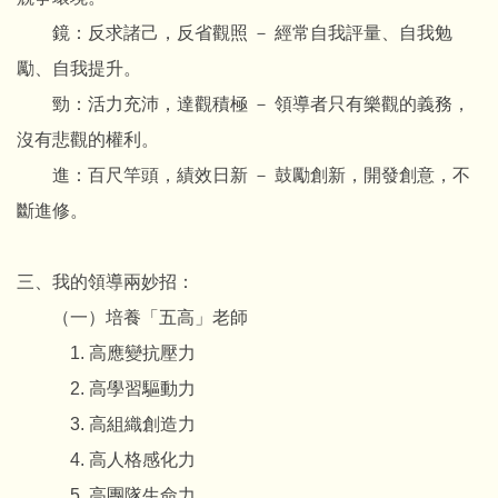
鏡：反求諸己，反省觀照 － 經常自我評量、自我勉
勵、自我提升。
勁：活力充沛，達觀積極 － 領導者只有樂觀的義務，
沒有悲觀的權利。
進：百尺竿頭，績效日新 － 鼓勵創新，開發創意，不
斷進修。
三、我的領導兩妙招：
（一）培養「五高」老師
1. 高應變抗壓力
2. 高學習驅動力
3. 高組織創造力
4. 高人格感化力
5. 高團隊生命力