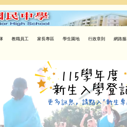
隊
教職員工
家長專區
學生園地
行政章則
網路服